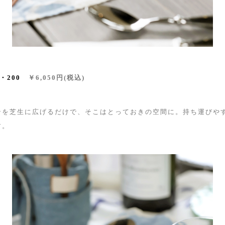
・
200
￥6,050円(税込)
ンを芝生に広げるだけで、そこはとっておきの空間に。持ち運びや
す。