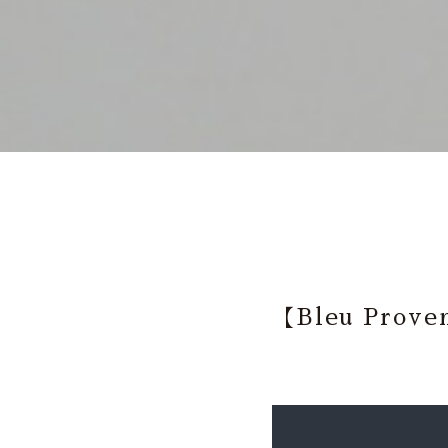
【Bleu Prove