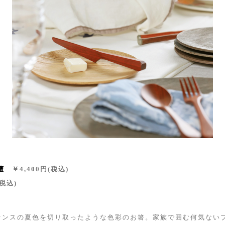
檀
￥4,400円(税込)
(税込)
ァンスの夏色を切り取ったような色彩のお箸。家族で囲む何気ない