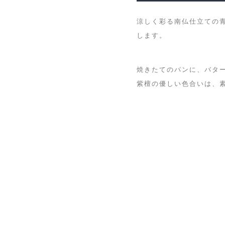
涼しく彩る南仏仕立ての
します。
焼きたてのパンに、バタ
紫檀の優しい色合いは、