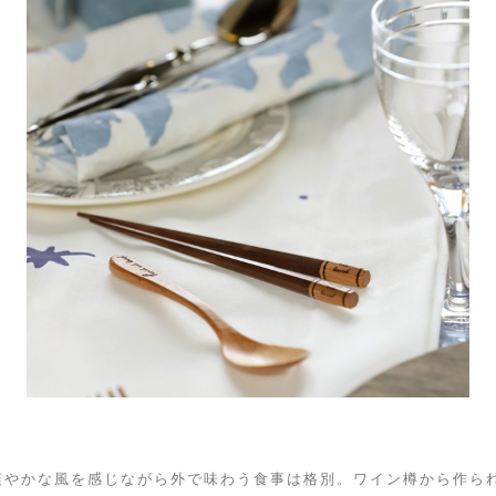
爽やかな風を感じながら外で味わう食事は格別。ワイン樽から作ら