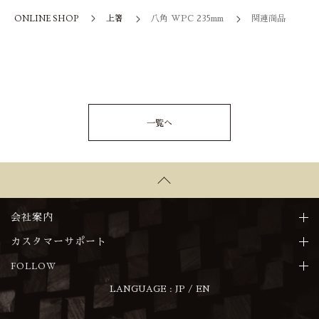
ONLINE SHOP
上箸
八角 WPC 235mm
関連商品
一覧へ
会社案内
カスタマーサポート
FOLLOW
LANGUAGE :
JP
/
EN