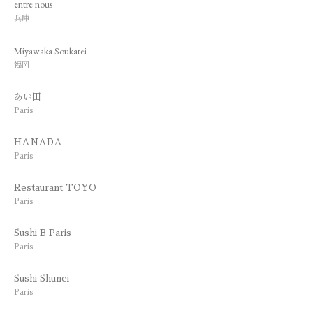
entre nous
兵庫
Miyawaka Soukatei
福岡
あい田
Paris
HANADA
Paris
Restaurant TOYO
Paris
Sushi B Paris
Paris
Sushi Shunei
Paris