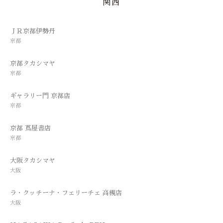
関西
ＪＲ京都伊勢丹
京都
京都タカシマヤ
京都
ギャラリー門 京都店
京都
京都 蔦屋書店
京都
大阪タカシマヤ
大阪
ラ・クッチーナ・フェリーチェ 高槻店
大阪