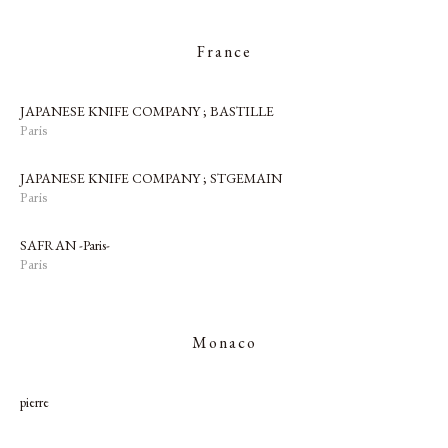
France
JAPANESE KNIFE COMPANY ; BASTILLE
Paris
JAPANESE KNIFE COMPANY ; STGEMAIN
Paris
SAFRAN -Paris-
Paris
Monaco
pierre