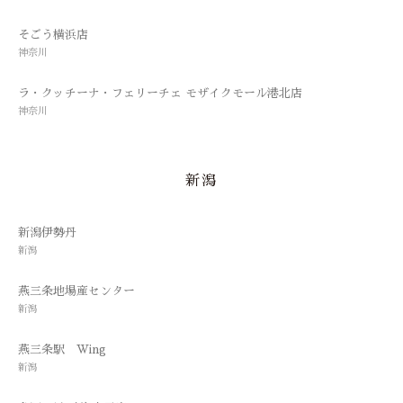
そごう横浜店
神奈川
ラ・クッチーナ・フェリーチェ モザイクモール港北店
神奈川
新潟
新潟伊勢丹
新潟
燕三条地場産センター
新潟
燕三条駅 Wing
新潟