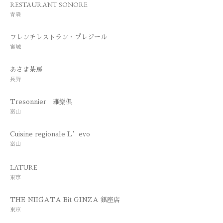
RESTAURANT SONORE
青森
フレンチレストラン・プレジール
宮城
あさま茶房
長野
Tresonnier 雅樂倶
富山
Cuisine regionale L’evo
富山
LATURE
東京
THE NIIGATA Bit GINZA 銀座店
東京