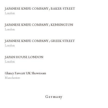
JAPANESE KNIFE COMPANY ; BAKER STREET
London
JAPANESE KNIFE COMPANY ; KENSINGTON
London
JAPANESE KNIFE COMPANY ; GREEK STREET
London
JAPAN HOUSE LONDON
London
Glancy Fawcett UK Showroom
Manchester
Germany