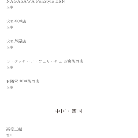
NAGASAWA PenStyle DEN
兵庫
大丸神戸店
兵庫
大丸芦屋店
兵庫
ラ・クッチーナ・フェリーチェ 西宮阪急店
兵庫
有隣堂 神戸阪急店
兵庫
中国・四国
高松三越
香川