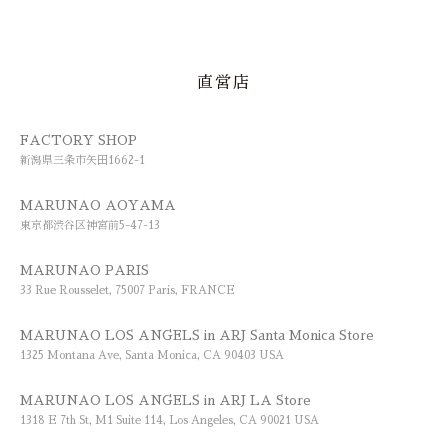
直営店
FACTORY SHOP
新潟県三条市矢田1662-1
MARUNAO AOYAMA
東京都渋谷区神宮前5-47-13
MARUNAO PARIS
33 Rue Rousselet, 75007 Paris, FRANCE
MARUNAO LOS ANGELS in ARJ Santa Monica Store
1325 Montana Ave, Santa Monica, CA 90403 USA
MARUNAO LOS ANGELS in ARJ LA Store
1318 E 7th St, M1 Suite 114, Los Angeles, CA 90021 USA