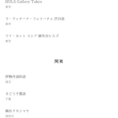
HULS Gallery Tokyo
東京
ラ・クッチーナ・フェリーチェ 渋谷店
東京
ワイ・ヨット ストア 麻布台ヒルズ
東京
関東
伊勢丹浦和店
埼玉
そごう千葉店
千葉
横浜タカシマヤ
神奈川