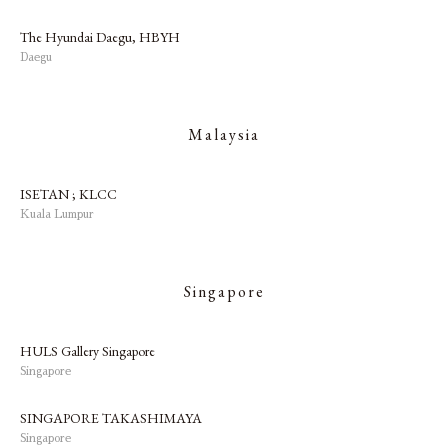
The Hyundai Daegu, HBYH
Daegu
Malaysia
ISETAN ; KLCC
Kuala Lumpur
Singapore
HULS Gallery Singapore
Singapore
SINGAPORE TAKASHIMAYA
Singapore