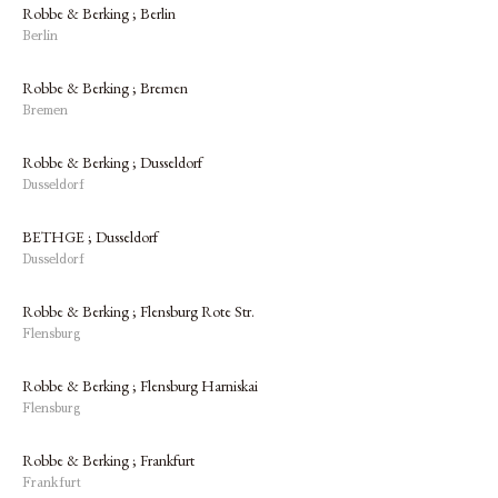
Robbe & Berking ; Berlin
Berlin
Robbe & Berking ; Bremen
Bremen
Robbe & Berking ; Dusseldorf
Dusseldorf
BETHGE ; Dusseldorf
Dusseldorf
Robbe & Berking ; Flensburg Rote Str.
Flensburg
Robbe & Berking ; Flensburg Harniskai
Flensburg
Robbe & Berking ; Frankfurt
Frankfurt