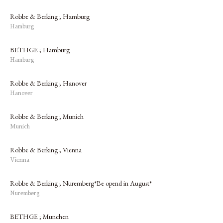
Robbe & Berking ; Hamburg
Hamburg
BETHGE ; Hamburg
Hamburg
Robbe & Berking ; Hanover
Hanover
Robbe & Berking ; Munich
Munich
Robbe & Berking ; Vienna
Vienna
Robbe & Berking ; Nuremberg*Be opend in August*
Nuremberg
BETHGE ; Munchen