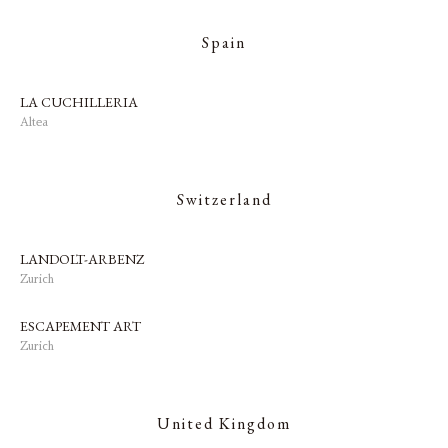
Spain
LA CUCHILLERIA
Altea
Switzerland
LANDOLT-ARBENZ
Zurich
ESCAPEMENT ART
Zurich
United Kingdom