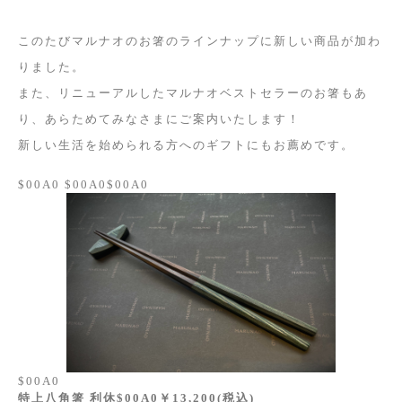
このたびマルナオのお箸のラインナップに新しい商品が加わ
りました。
また、リニューアルしたマルナオベストセラーのお箸もあ
り、あらためてみなさまにご案内いたします！
新しい生活を始められる方へのギフトにもお薦めです。
$00A0 $00A0$00A0
$00A0
特上八角箸 利休$00A0￥13,200(税込)