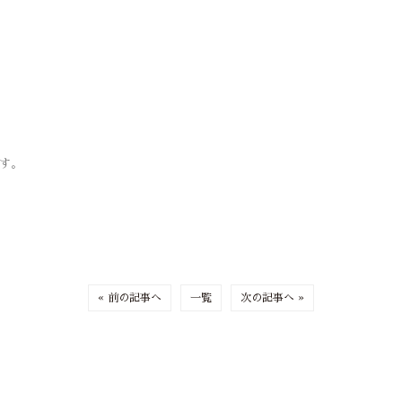
ます。
« 前の記事へ
一覧
次の記事へ »