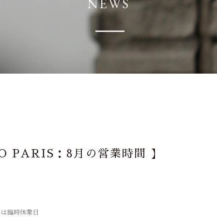
NEWS
O PARIS：8月の営業時間 】
日は臨時休業日