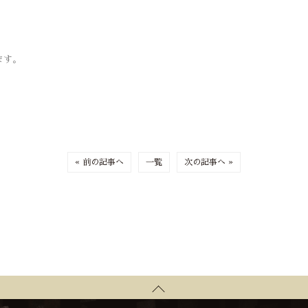
ます。
« 前の記事へ
一覧
次の記事へ »