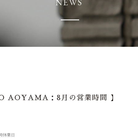
NEWS
O AOYAMA：8月の営業時間 】
臨時休業日