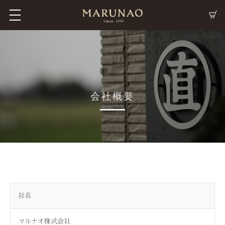
M
C
会社概要
社名
マルナオ株式会社