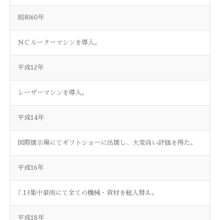
昭和60年
ＮＣルーターマシンを導入。
平成12年
レーザーマシンを導入。
平成14年
国際展示場にてギフトショーに出展し、大変高い評価を得た。
平成16年
7.13集中豪雨にて全ての機械・資材を総入替え。
平成18年