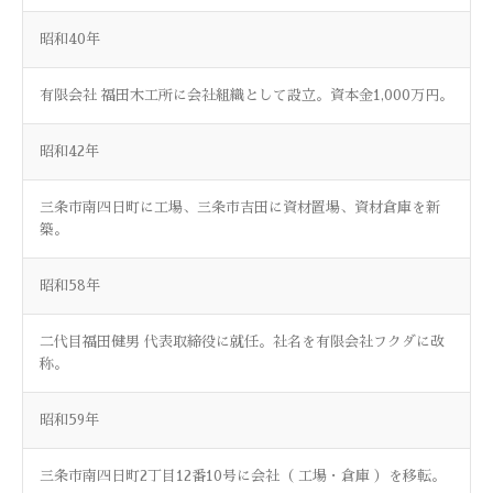
昭和40年
有限会社 福田木工所に会社組織として設立。資本金1,000万円。
昭和42年
三条市南四日町に工場、三条市吉田に資材置場、資材倉庫を新
築。
昭和58年
二代目福田健男 代表取締役に就任。社名を有限会社フクダに改
称。
昭和59年
三条市南四日町2丁目12番10号に会社（ 工場・倉庫 ）を移転。