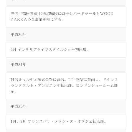
三代目福田隆宏 代表取締役に就任しハードツールとWOOD
ZAKKAの２事業を柱にする。
平成20年
6月 インテリアライフスタイルショー初出展。
平成21年
社名をマルナオ株式会社に改名。百年物語に参画し、ドイツフ
ランクフルト・アンビエンテ初出展。ロンドンショールーム展
示。
平成25年
1月、9月 フランスパリ・メゾン・エ・オブジェ初出展。