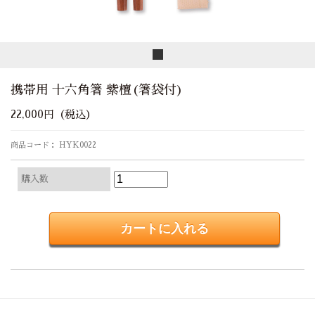
携帯用 十六角箸 紫檀(箸袋付)
22,000円（税込）
商品コード： HYK0022
購入数