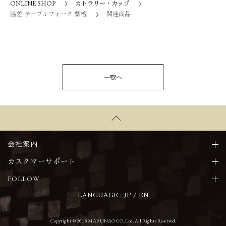
ONLINE SHOP
カトラリー・カップ
脇差 テーブルフォーク 紫檀
関連商品
一覧へ
会社案内
カスタマーサポート
FOLLOW
LANGUAGE :
JP
/
EN
Copyright © 2018 MARUNAO CO.,Ltd. All Rights Reserved.