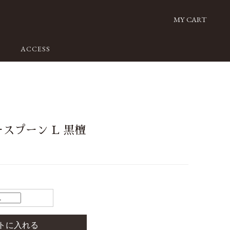
MY CART
ACCESS
スプーン L 黒檀