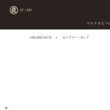
JP
/
EN
マルナオにつ
ONLINE SHOP
カトラリー・カップ