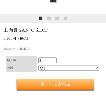
上 角箸 SANJO SHOP
3,300円（税込）
商品コード： H8B019
購入数
箸置