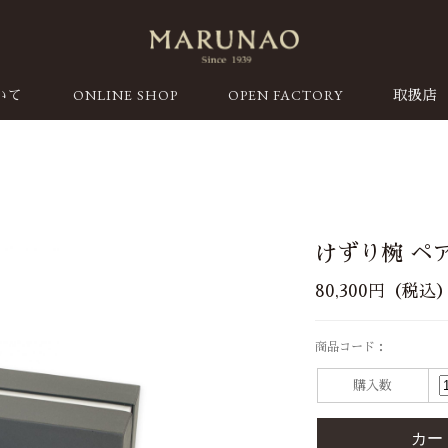
ONLINE SHOP
OPEN FACTORY
いて
取扱店
けずり椀 ペ
80,300円（税込
商品コード：
購入数