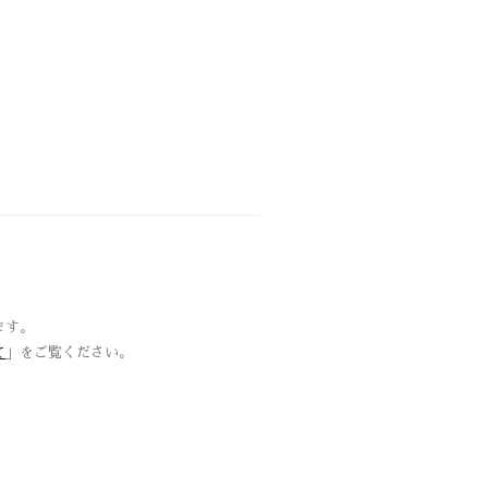
ます。
て
」をご覧ください。