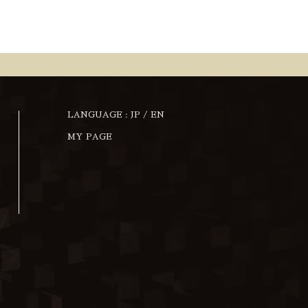
LANGUAGE :
JP
/
EN
MY PAGE