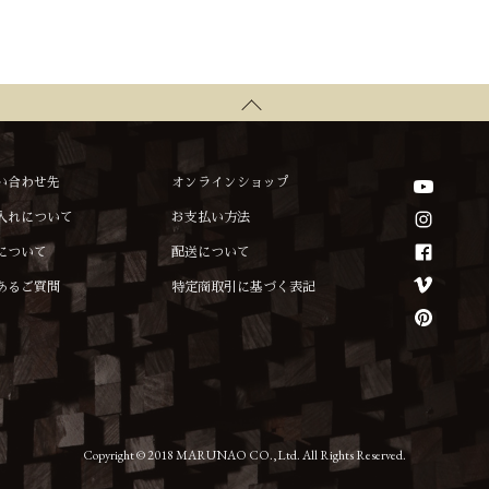
い合わせ先
オンラインショップ
入れについて
お支払い方法
について
配送について
あるご質問
特定商取引に基づく表記
Copyright © 2018 MARUNAO CO.,Ltd. All Rights Reserved.