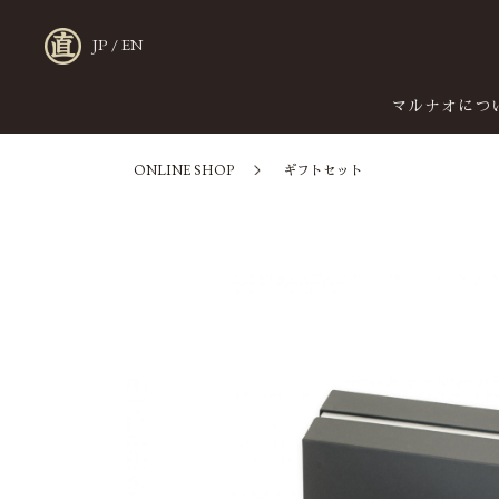
JP
/
EN
マルナオにつ
ONLINE SHOP
ギフトセット