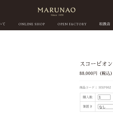
ONLINE SHOP
OPEN FACTORY
いて
取扱店
スコーピオン 
88,000円（税込
商品コード： HSP002
購入数
箸置き