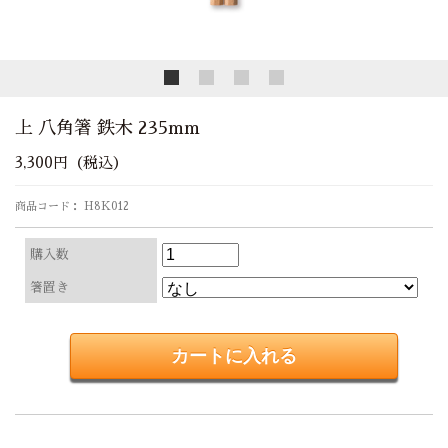
※写真は220mmとなります。
上 八角箸 鉄木 235mm
3,300円（税込）
商品コード： H8K012
購入数
箸置き