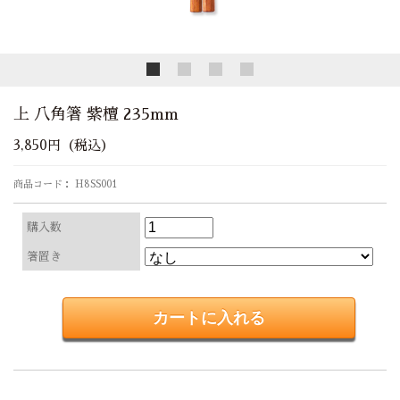
上 八角箸 紫檀 235mm
3,850円（税込）
商品コード： H8SS001
購入数
箸置き