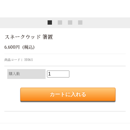
スネークウッド 箸置
6,600円（税込）
商品コード： H061
購入数