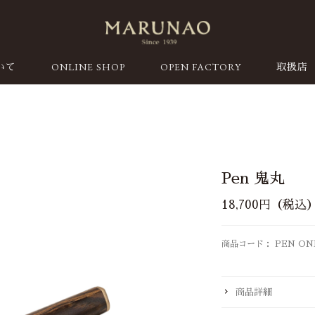
ONLINE SHOP
OPEN FACTORY
いて
取扱店
Pen 鬼丸
18,700円（税込
商品コード： PEN ON
商品詳細