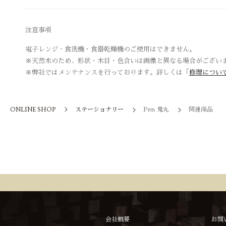
注意事項
電子レンジ・食洗機・食器乾燥機のご使用はできません。
※天然木のため、形状・木目・色合いは画像と異なる場合がござい
※弊社ではメンテナンスを行っております。詳しくは「
修理につい
ONLINE SHOP
ステーショナリー
Pen 鬼丸
関連商品
会社概要
お問