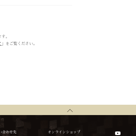
ます。
て
」をご覧ください。
い合わせ先
オンラインショップ