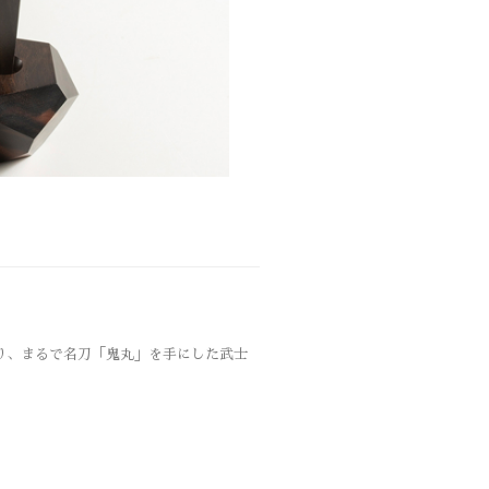
り、まるで名刀「鬼丸」を手にした武士