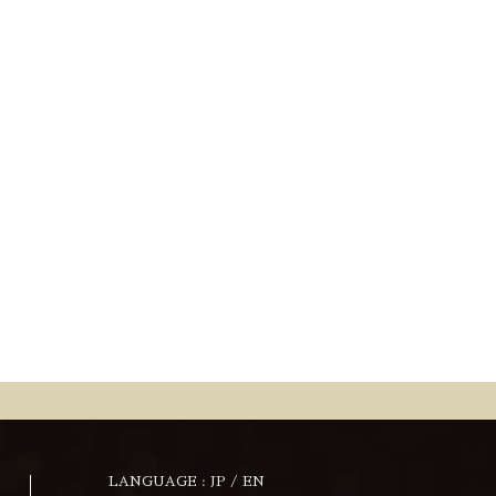
LANGUAGE :
JP
/
EN