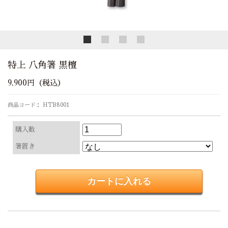
特上 八角箸 黒檀
9,900円（税込）
商品コード： HTB8001
購入数
箸置き