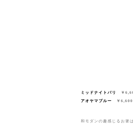
ミッドナイトパリ
￥6,6
アオヤマブルー
￥6,60
和モダンの趣感じるお箸