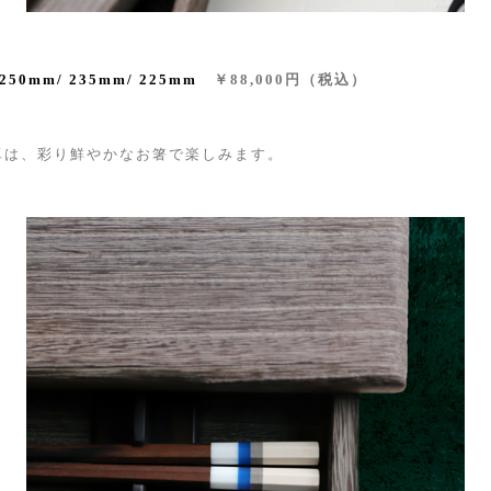
250mm
/
235mm
/
225mm
￥88,000円（税込）
卓は、彩り鮮やかなお箸で楽しみます。