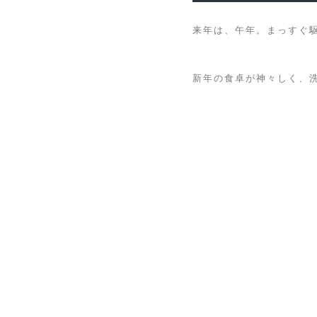
来年は、午年。まっすぐ
新年の食卓が神々しく、