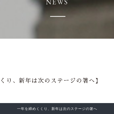
NEWS
くり、新年は次のステージの箸へ】
一年を締めくくり、新年は次のステージの箸へ