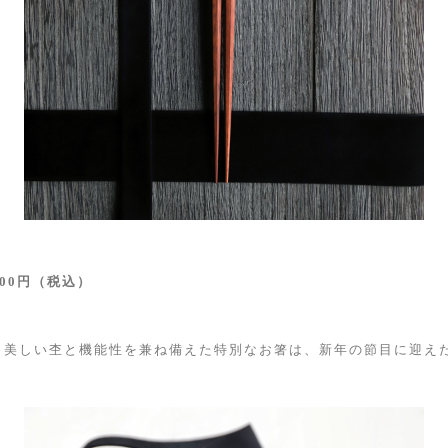
500円（税込）
。美しい杢と機能性を兼ね備えた特別なお箸は、新年の節目に迎え