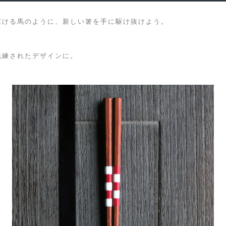
駆ける馬のように、新しい箸を手に駆け抜けよう。
洗練されたデザインに。