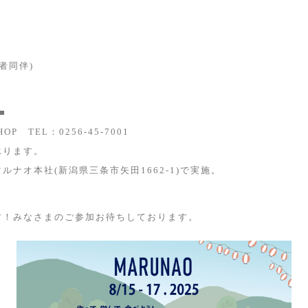
者同伴)
■
HOP TEL：0256-45-7001
承ります。
ナオ本社(新潟県三条市矢田1662-1)で実施。
す！みなさまのご参加お待ちしております。