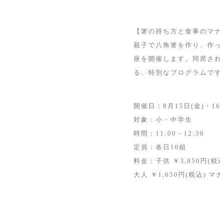
【箸の持ち方と食事のマ
親子で八角箸を作り、作
座を開催します。同席さ
る、特別なプログラムで
開催日：8月15日(金)・16
対象：小・中学生
時間：11:00－12:30
定員：各日10組
料金：子供 ￥3,850円
大人 ￥1,650円(税込)