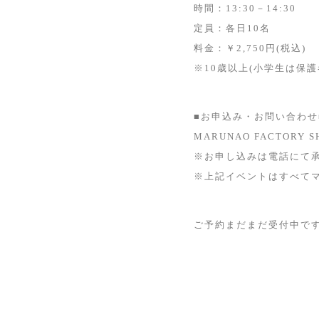
時間：13:30－14:30
定員：各日10名
料金：￥2,750円(税込)
※10歳以上(小学生は保護
■お申込み・お問い合わせ
MARUNAO FACTORY S
※お申し込みは電話にて
※上記イベントはすべてマル
ご予約まだまだ受付中で