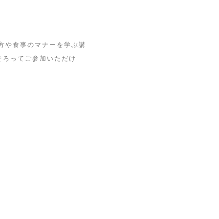
方や食事のマナーを学ぶ講
そろってご参加いただけ