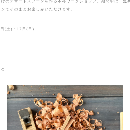
だけのデザートスプーンを作る本格ワークショップ。期間中は「魚
ーンでそのままお楽しみいただけます。
日(土)・17日(日)
料金