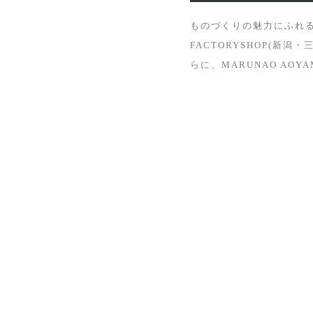
ものづくりの魅力にふれ
FACTORYSHOP(
らに、MARUNAO AO