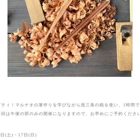
ビティ！マルナオの箸作りを学びながら燕三条の鉋を使い、1時間
今回は午後の部のみの開催になりますので、お早めにご予約くださ
日(土)・17日(日)