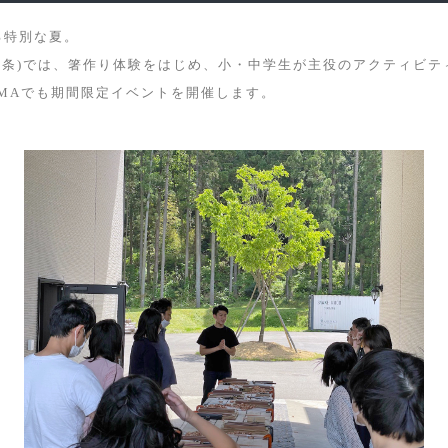
る特別な夏。
新潟・三条)では、箸作り体験をはじめ、小・中学生が主役のアクティビ
YAMAでも期間限定イベントを開催します。