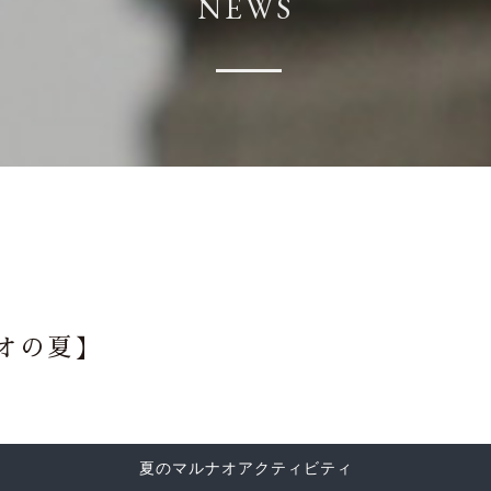
NEWS
ナオの夏】
夏のマルナオアクティビティ