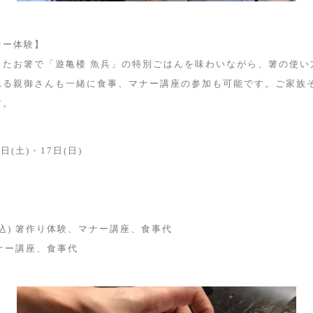
ナー体験】
ったお箸で「遊亀楼 魚兵」の特別ごはんを味わいながら、箸の使い
れる親御さんも一緒に食事、マナー講座の参加も可能です。ご家族
す。
日(土)・17日(日)
(税込) 箸作り体験、マナー講座、食事代
 マナー講座、食事代