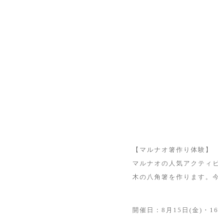
【マルナオ箸作り体験】
マルナオの人気アクティ
木の八角箸を作ります。
開催日：8月15日(金)・16