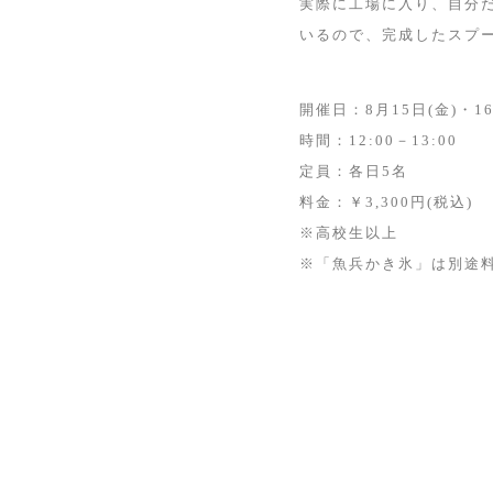
実際に工場に入り、自分
いるので、完成したスプ
開催日：8月15日(金)・16
時間：12:00－13:00
定員：各日5名
料金：￥3,300円(税込)
※高校生以上
※「魚兵かき氷」は別途