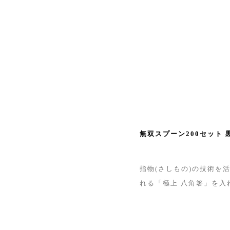
無双スプーン200セット 
指物(さしもの)の技術を
れる「極上 八角箸」を