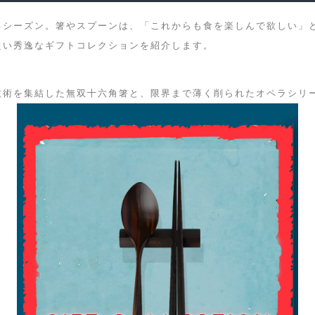
るシーズン。箸やスプーンは、「これからも食を楽しんで欲しい」
たい秀逸なギフトコレクションを紹介します。
術を集結した無双十六角箸と、限界まで薄く削られたオペラシリー