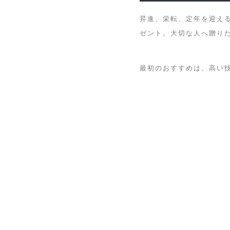
昇進、栄転、定年を迎え
ゼント。大切な人へ贈り
最初のおすすめは、高い技