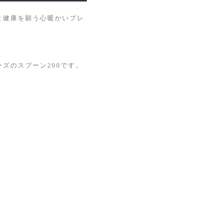
と健康を願う心暖かいプレ
ズのスプーン200です。