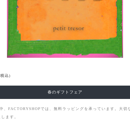
(税込)
春のギフトフェア
間中、FACTORYSHOPでは、無料ラッピングを承っています。大
たします。