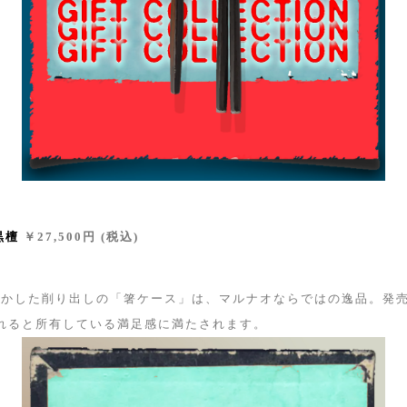
黒檀
￥27,500円 (税込)
活かした削り出しの「箸ケース」は、マルナオならではの逸品。発
入れると所有している満足感に満たされます。