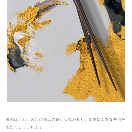
箸先は1.5mmのため極上の使い心地があり、食卓に上質な時間を
もたらしてくれます。