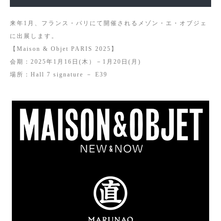
来年1月、フランス・パリにて開催されるメゾン・エ・オブジェ
に出展します。
【Maison & Objet PARIS 2025】
会期：2025年1月16日(木）－1月20日(月)
場所：Hall 7 signature － E39