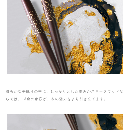
滑らかな手触りの中に、しっかりとした重みがスネークウッドな
らでは。18金の象嵌が、木の魅力をより引き立てます。