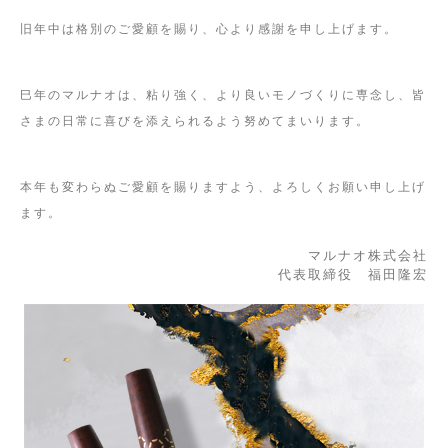
旧年中は格別のご愛顧を賜り、心より感謝を申し上げます。
巳年のマルナオは、粘り強く、より良いモノづくりに専念し、皆
さまの日常に喜びを添えられるよう努めてまいります。
本年も変わらぬご愛顧を賜りますよう、よろしくお願い申し上げ
ます。
マルナオ株式会社
代表取締役 福田隆宏