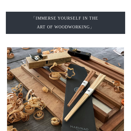
「IMMERSE YOURSELF IN THE
ART OF WOODWORKING」