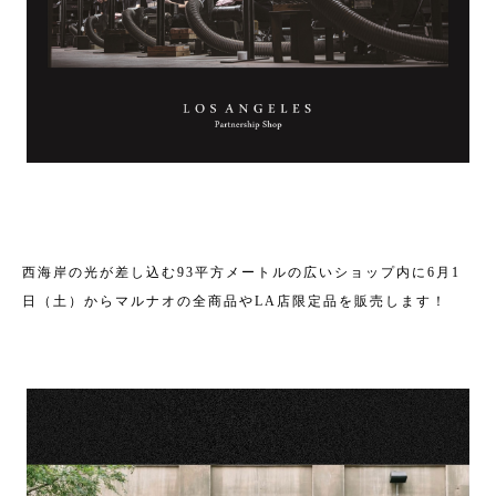
西海岸の光が差し込む93平方メートルの広いショップ内に6月1
日（土）からマルナオの全商品やLA店限定品を販売します！