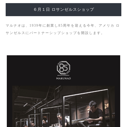
６月１日 ロサンゼルスショップ
マルナオは、1939年に創業し85周年を迎える今年、アメリカ ロ
サンゼルスにパートナーシップショップを開設します。