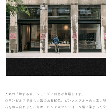
人気の「旅する箸」シリーズに新色が登場します。
ロサンゼルスで最も人気のある配色、ピンクとブルーの人工大理
石を組み合わせた八角箸。ピンクやブルーは、夕陽に染まった空