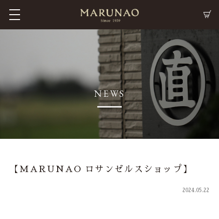
M
C
NEWS
【MARUNAO ロサンゼルスショップ】
2024.05.22