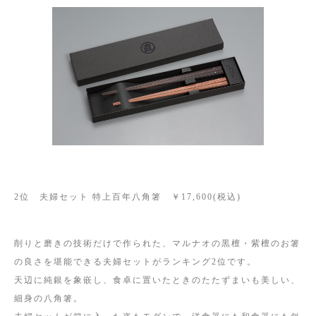
2位 夫婦セット 特上百年八角箸 ￥17,600(税込)
削りと磨きの技術だけで作られた、マルナオの黒檀・紫檀のお箸
の良さを堪能できる夫婦セットがランキング2位です。
天辺に純銀を象嵌し、食卓に置いたときのたたずまいも美しい、
細身の八角箸。