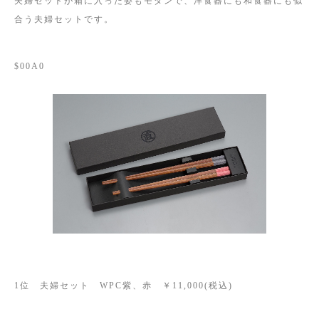
夫婦セットが箱に入った姿もモダンで、洋食器にも和食器にも似
合う夫婦セットです。
$00A0
1位 夫婦セット WPC紫、赤 ￥11,000(税込)