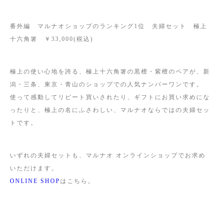
番外編 マルナオショップのランキング1位 夫婦セット 極上
十六角箸 ￥33,000(税込)
極上の使い心地を誇る、極上十六角箸の黒檀・紫檀のペアが、新
潟・三条、東京・青山のショップでの人気ナンバーワンです。
使って感動してリピート買いされたり、ギフトにお買い求めにな
ったりと、極上の名にふさわしい、マルナオならではの夫婦セッ
トです。
いずれの夫婦セットも、マルナオ オンラインショップでお求め
いただけます。
ONLINE SHOP
はこちら。