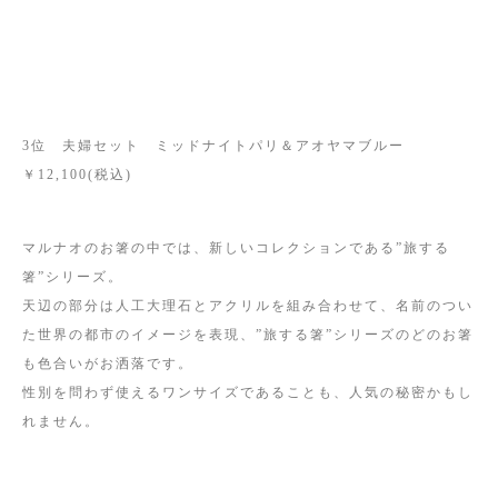
3位 夫婦セット ミッドナイトパリ＆アオヤマブルー
￥12,100(税込)
マルナオのお箸の中では、新しいコレクションである”旅する
箸”シリーズ。
天辺の部分は人工大理石とアクリルを組み合わせて、名前のつい
た世界の都市のイメージを表現、”旅する箸”シリーズのどのお箸
も色合いがお洒落です。
性別を問わず使えるワンサイズであることも、人気の秘密かもし
れません。