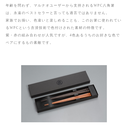
年齢を問わず、マルナオユーザーから支持されるWPC八角箸
は、永遠のベストセラーと言っても過言ではありません。
家族でお揃い、色違いと楽しめることも、このお箸に使われてい
るWPCという含浸技術で色付けされた素材の特徴です。
紫・赤の組み合わせが人気ですが、4色あるうちのお好きな色で
ペアにするもの素敵です。