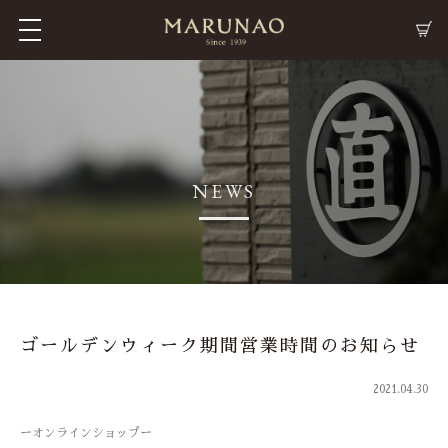
M
C
NEWS
ゴールデンウィーク期間営業時間のお知らせ
2021.04.30
ーオンラインショップー