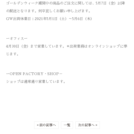
ゴールデンウィーク期間中の商品のご注文に関しては、5月7日（金）以降
の配送となります。何卒宜しくお願い申し上げます。
GW出荷休業日：2021年5月1日（土）～5月6日（木）
ーオフィスー
4月30日（金）まで営業しています。＊出荷業務はオンラインショップに準
じます。
ーOPEN FACTORY・SHOP－
ショップは通常通り営業しています。
« 前の記事へ
一覧
次の記事へ »