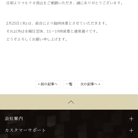
日頃よりマルナオ青山をご愛顧いただき、誠にありがとうございます。
2月25日(木)は、都合により臨時休業とさせていただきます。
それ以外は水曜日定休、11～19時営業と通常通りです。
どうぞよろしくお願い申し上げます。
« 前の記事へ
一覧
次の記事へ »
会社案内
カスタマーサポート