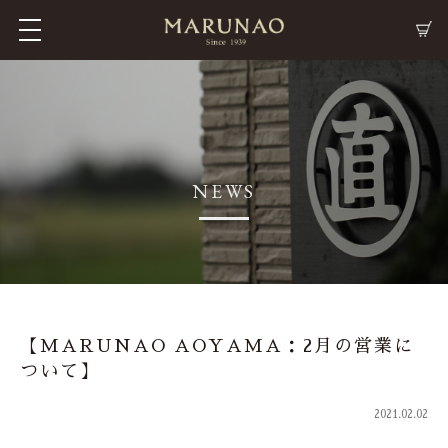
M
C
NEWS
【MARUNAO AOYAMA：2月の営業に
ついて】
2021.02.02