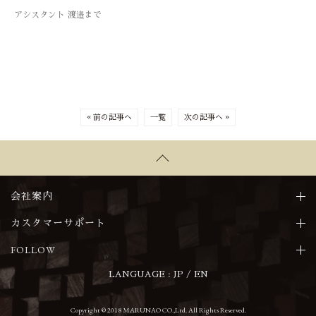
アシスタント 渡邉まで
« 前の記事へ
一覧
次の記事へ »
会社案内
カスタマーサポート
FOLLOW
LANGUAGE :
JP
/
EN
Copyright © 2018 MARUNAO CO.,Ltd. All Rights Reserved.