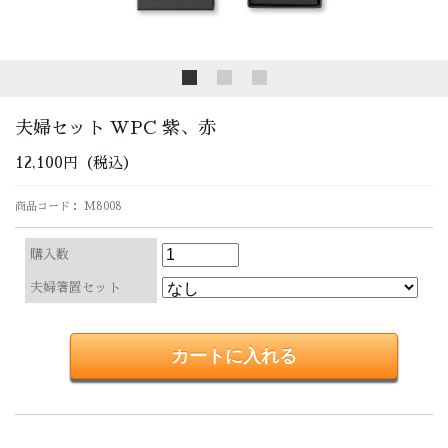
夫婦セット WPC 紫、赤
12,100円（税込）
商品コード： M8008
購入数
夫婦箸置セット