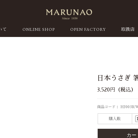
ONLINE SHOP
OPEN FACTORY
いて
取扱店
日本うさぎ 
3,520円（税込）
商品コード： HJ003R
購入数